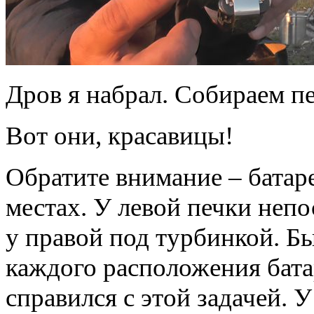
Дров я набрал. Собираем п
Вот они, красавицы!
Обратите внимание – батар
местах. У левой печки непо
у правой под турбинкой. Б
каждого расположения батар
справился с этой задачей. 