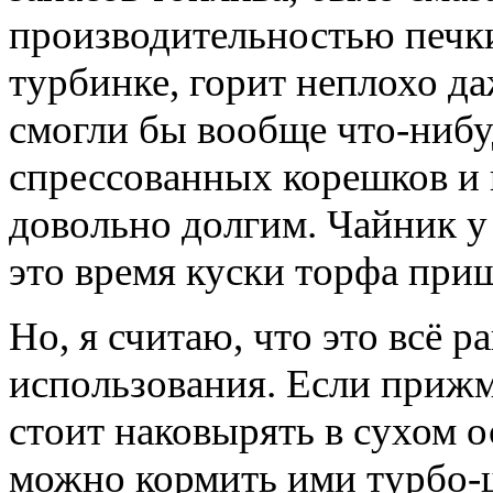
производительностью печки
турбинке, горит неплохо д
смогли бы вообще что-нибу
спрессованных корешков и 
довольно долгим. Чайник у 
это время куски торфа приш
Но, я считаю, что это всё 
использования. Если прижмё
стоит наковырять в сухом о
можно кормить ими турбо-щ