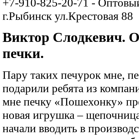
+7-910-825-20-71 - Оптовы
г.Рыбинск ул.Крестовая 88
Виктор Слодкевич. О
печки.
Пару таких печурок мне, п
подарили ребята из компани
мне печку «Пошехонку» пре
новая игрушка – щепочница
начали вводить в производс