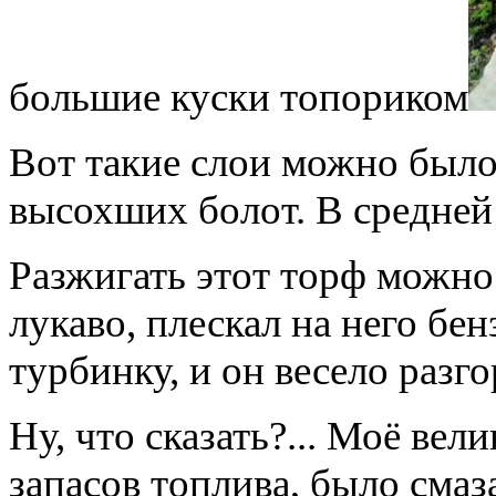
большие куски топориком
Вот такие слои можно было
высохших болот. В средней
Разжигать этот торф можно 
лукаво, плескал на него бе
турбинку, и он весело разго
Ну, что сказать?... Моё ве
запасов топлива, было сма