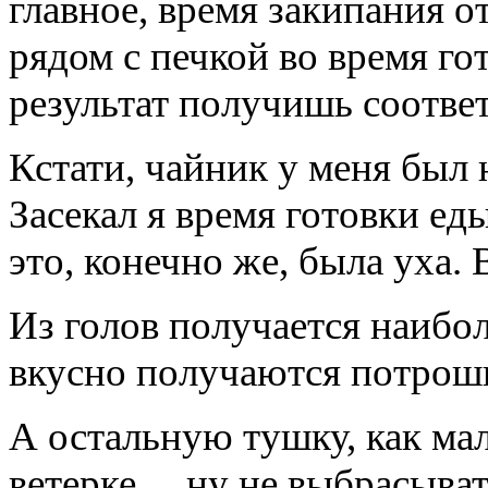
главное, время закипания о
рядом с печкой во время гот
результат получишь соотве
Кстати, чайник у меня был
Засекал я время готовки ед
это, конечно же, была уха.
Из голов получается наибол
вкусно получаются потрошк
А остальную тушку, как ма
ветерке… ну не выбрасывать