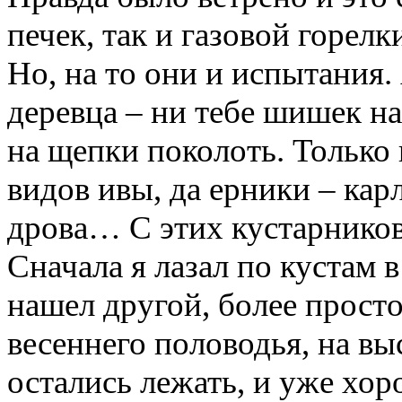
печек, так и газовой горелк
Но, на то они и испытания.
деревца – ни тебе шишек на
на щепки поколоть. Только
видов ивы, да ерники – карл
дрова… С этих кустарников
Сначала я лазал по кустам 
нашел другой, более просто
весеннего половодья, на вы
остались лежать, и уже хо