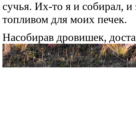
сучья. Их-то я и собирал, 
топливом для моих печек.
Насобирав дровишек, доста