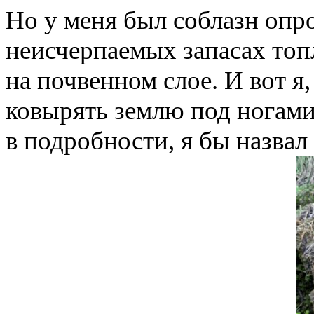
Но у меня был соблазн опро
неисчерпаемых запасах топ
на почвенном слое. И вот я,
ковырять землю под ногами
в подробности, я бы назвал