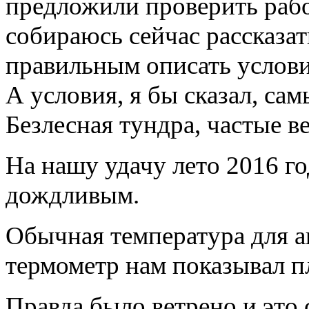
предложили проверить работ
собираюсь сейчас рассказат
правильным описать услови
А условия, я бы сказал, са
Безлесная тундра, частые ве
На нашу удачу лето 2016 г
дождливым.
Обычная температура для ав
термометр нам показывал п
Правда было ветрено и это 