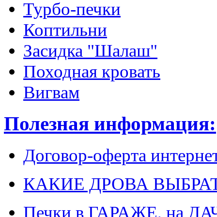
Турбо-печки
Коптильни
Засидка "Шалаш"
Походная кровать
Вигвам
Полезная информация:
Договор-оферта интерне
КАКИЕ ДРОВА ВЫБРА
Печки в ГАРАЖЕ, на ДА