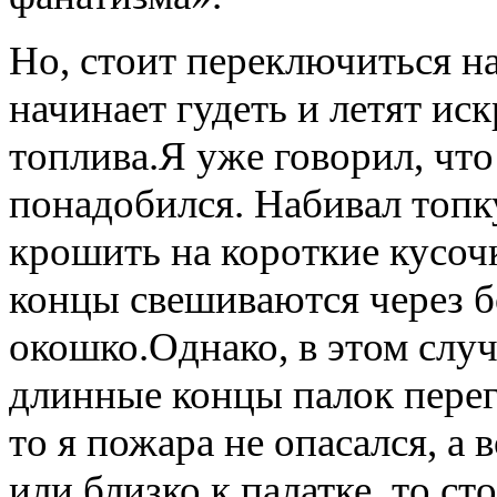
Но, стоит переключиться н
начинает гудеть и летят и
топлива.Я уже говорил, что
понадобился. Набивал топк
крошить на короткие кусоч
концы свешиваются через б
окошко.Однако, в этом случа
длинные концы палок перег
то я пожара не опасался, а 
или близко к палатке, то ст