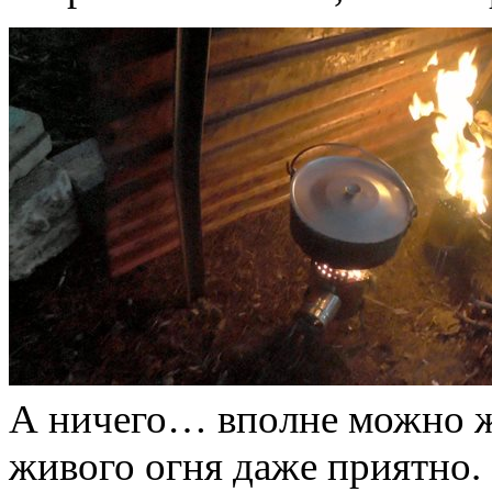
А ничего… вполне можно жи
живого огня даже приятно.