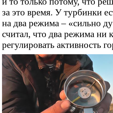
и то только потому, что ре
за это время. У турбинки 
на два режима – «сильно ду
считал, что два режима ни 
регулировать активность го