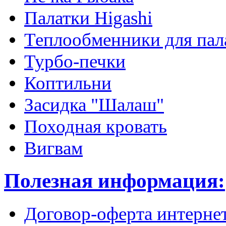
Палатки Higashi
Теплообменники для пал
Турбо-печки
Коптильни
Засидка "Шалаш"
Походная кровать
Вигвам
Полезная информация:
Договор-оферта интерне