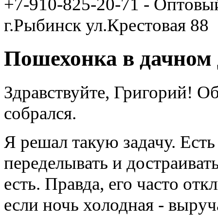
+7-910-825-20-71 - Оптовы
г.Рыбинск ул.Крестовая 88
Пошехонка в дачном
Здравствуйте, Григорий! Об
собрался.
Я решал такую задачу. Есть
переделывать и достраивать
есть. Правда, его часто от
если ночь холодная - выруч