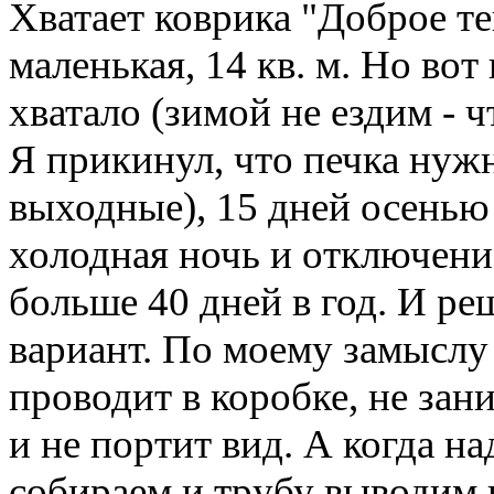
Хватает коврика "Доброе те
маленькая, 14 кв. м. Но вот
хватало (зимой не ездим - ч
Я прикинул, что печка нужн
выходные), 15 дней осенью и
холодная ночь и отключение
больше 40 дней в год. И р
вариант. По моему замыслу
проводит в коробке, не зан
и не портит вид. А когда на
собираем и трубу выводим в