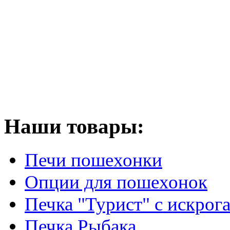
Наши товары:
Печи пошехонки
Опции для пошехонок
Печка "Турист" с искрог
Печка Рыбака