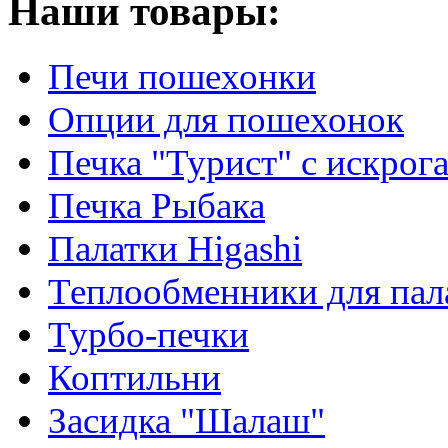
Наши товары:
Печи пошехонки
Опции для пошехонок
Печка "Турист" с искрог
Печка Рыбака
Палатки Higashi
Теплообменники для пал
Турбо-печки
Коптильни
Засидка "Шалаш"