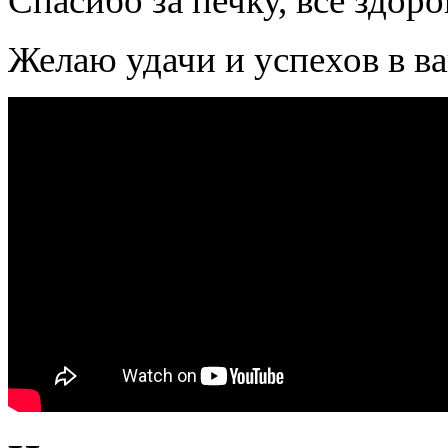
Спасибо за печку, всё здоро
Желаю удачи и успехов в в