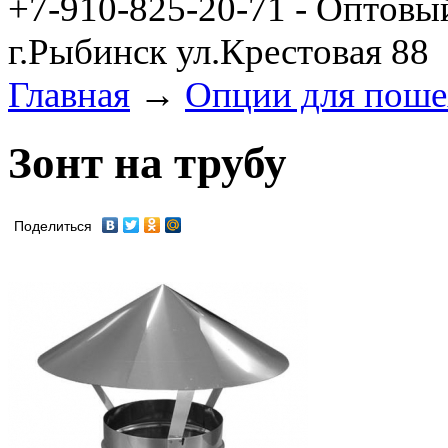
+7-910-825-20-71 - Оптовы
г.Рыбинск ул.Крестовая 88
Главная
→
Опции для поше
Зонт на трубу
Поделиться