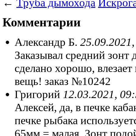
←
Труба дымохода
Искрог
Комментарии
Александр Б.
25.09.2021,
Заказывал средний зонт 
сделано хорошо, влезает
вещь! заказ №10242
Григорий
12.03.2021, 09
Алексей, да, в печке каб
печке рыбака использует
65мм = малая. Зонт подо