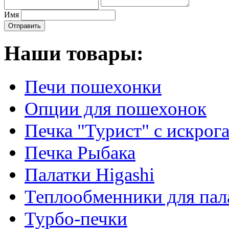
Имя
Наши товары:
Печи пошехонки
Опции для пошехонок
Печка "Турист" с искрог
Печка Рыбака
Палатки Higashi
Теплообменники для пал
Турбо-печки