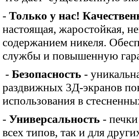
-
Только у нас! Качествен
настоящая, жаростойкая, н
содержанием никеля. Обес
службы и повышенную гар
-
Безопасность
- уникальн
раздвижных 3Д-экранов по
использования в стесненны
-
Универсальность
- печки
всех типов, так и для друг