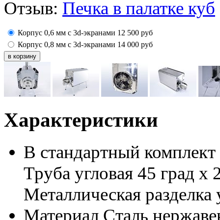
Отзыв:
Печка в палатке куб
Корпус 0,6 мм с 3d-экранами
12 500
руб
Корпус 0,8 мм с 3d-экранами
14 000
руб
Характеристики
В стандартный комплект 
Труба угловая 45 град х 
Металлическая разделка у
Материал
Сталь нержаве