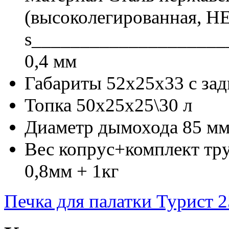
(высоколегированная,
s_____________________
0,4 мм
Габариты
52х25х33 с за
Топка
50х25х25\30 л
Диаметр дымохода
85 м
Вес копрус+комплект тр
0,8мм + 1кг
Печка для палатки Турист 2