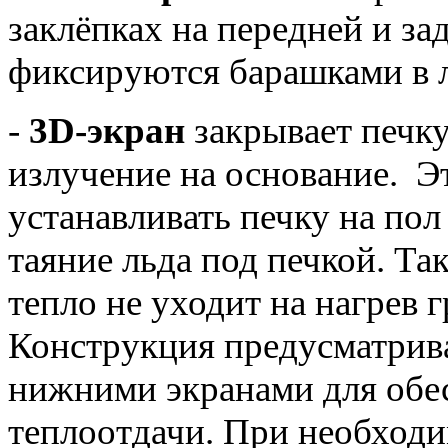
заклёпках на передней и за
фиксируются барашками в 
-
3D-экран
закрывает печку
излучение на основание. Э
устанавливать печку на по
таяние льда под печкой. Та
тепло не уходит на нагрев г
Конструкция предусматрив
нижними экранами для обе
теплоотдачи. При необход