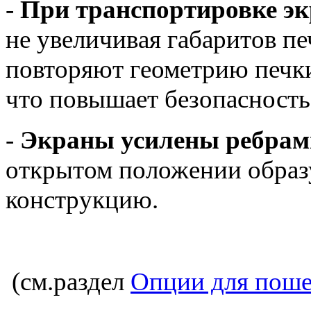
-
При транспортировке э
не увеличивая габаритов п
повторяют геометрию печк
что повышает безопасность 
-
Экраны усилены ребрам
открытом положении обра
конструкцию.
(см.раздел
Опции для пош