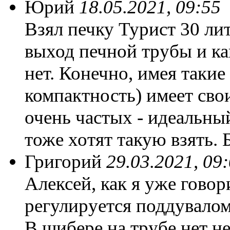
Юрий
18.05.2021, 09:55
Взял печку Турист 30 ли
выход печной трубы и к
нет. Конечно, имея такие
компактность) имеет свои
очень частых - идеальны
тоже хотят такую взять. 
Григорий
29.03.2021, 09
Алексей, как я уже говор
регулируется поддувалом
В шибере на трубе нет н