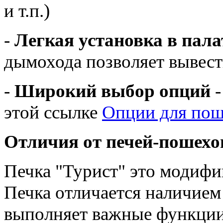
и т.п.)
-
Легкая установка в пала
дымохода позволяет вывест
-
Широкий выбор опций
-
этой ссылке
Опции для по
Отличия от печей-пошехо
Печка "Турист" это модифи
Печка отличается наличием
выполняет важные функции