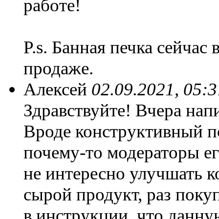
работе!
P.s. Банная печка сейчас 
продаже.
Алексей
02.09.2021, 05:3
Здравствуйте! Вчера напи
Вроде конструктивный п
почему-то модераторы е
не интересно улучшать к
сырой продукт, раз покуп
в инструкции, что данну