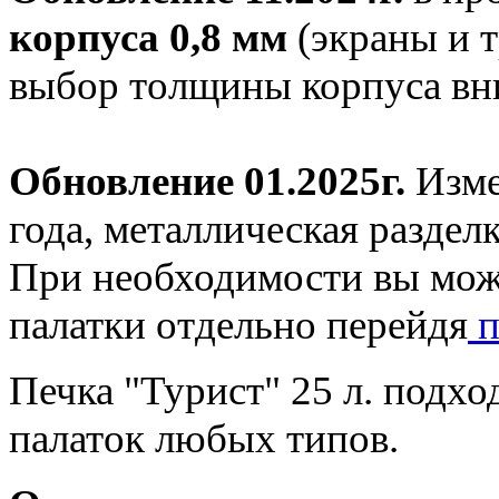
корпуса 0,8 мм
(экраны и т
выбор толщины корпуса вн
Обновление 01.2025г.
Изме
года, металлическая разделк
При необходимости вы мо
палатки отдельно перейдя
п
П
ечка "Турист" 25 л. подх
палаток любых типов.