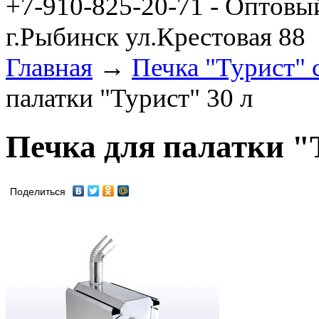
+7-910-825-20-71 - Оптовы
г.Рыбинск ул.Крестовая 88
Главная
→
Печка "Турист" 
палатки "Турист" 30 л
Печка для палатки "
Поделиться