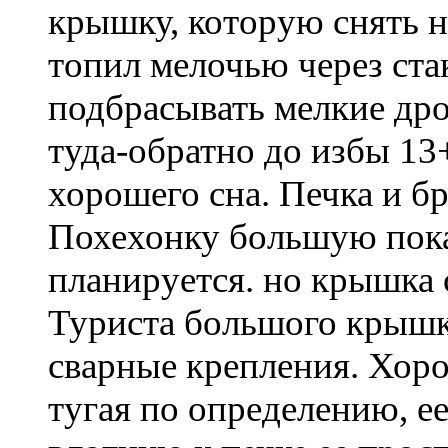
крышку, которую снять н
топил мелочью через ста
подбрасывать мелкие дров
туда-обратно до избы 13
хорошего сна. Печка и бр
Похехонку большую пока 
планируется. но крышка 
Туриста большого крышку
сварные крепления. Хоро
тугая по определению, е