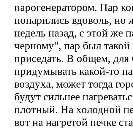
парогенератором. Пар ко
попарились вдоволь, но ж
недель назад, с этой же 
черному", пар был такой
приседать. В общем, для 
придумывать какой-то п
воздуха, может тогда го
будут сильнее нагревать
плотный. На холодной печ
вот на нагретой печке ст