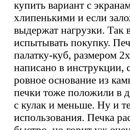
купить вариант с экранам
хлипенькими и если зало
выдержат нагрузки. Так в
испытывать покупку. Пе
палатку-куб, размером 2
написано в инструкции, 
ровное основание из ка
печки тоже положили в д
с кулак и меньше. Ну и т
использования. Печка рас
быстро, но горит уж оче