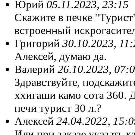
Юрий
05.11.2023, 23:15
Скажите в печке "Турист
встроенный искрогасител
Григорий
30.10.2023, 11:
Алексей, думаю да.
Валерий
26.10.2023, 07:
Здравствуйте, подскажит
ххигаши камо сота 360. 
печи турист 30 л.?
Алексей
24.04.2022, 15:0
Или при заказе указать 