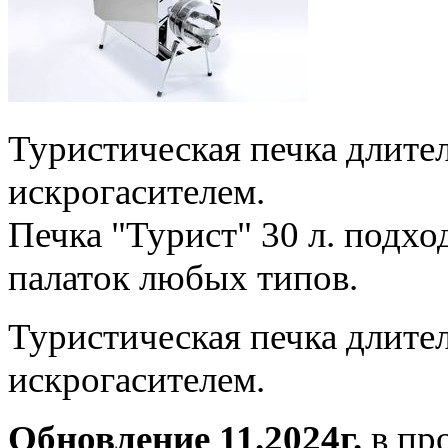
Туристическая печка длите
искрогасителем.
П
ечка "Турист" 30 л. подх
палаток любых типов.
Туристическая печка длите
искрогасителем.
Обновление 11.2024г.
в пр