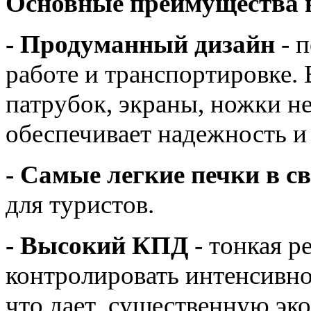
Основные преимущества 
- Продуманный дизайн
- п
работе и транспортировке.
патрубок, экраны, ножки н
обеспечивает надежность и
- Самые легкие печки в с
для туристов.
- Высокий КПД
-
тонкая р
контролировать интенсивно
что дает существенную эк