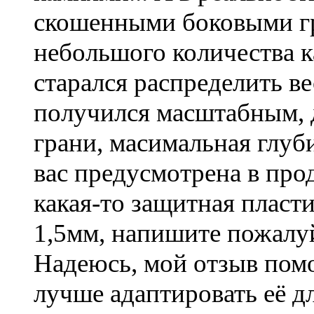
скошенными боковыми гр
небольшого количества к
старался распределить в
получился масштабным, 
грани, масимальная глуб
вас предусмотрена в про
какая-то защитная пласт
1,5мм, напишите пожалуйс
Надеюсь, мой отзыв пом
лучше адаптировать её д